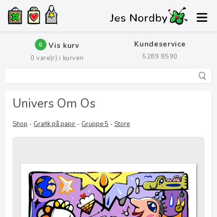
Kundeservice
Vis kurv
0
5289 8590
0
vare(r) i kurven
Univers Om Os
Shop
-
Grafik på papir
-
Gruppe 5
-
Store