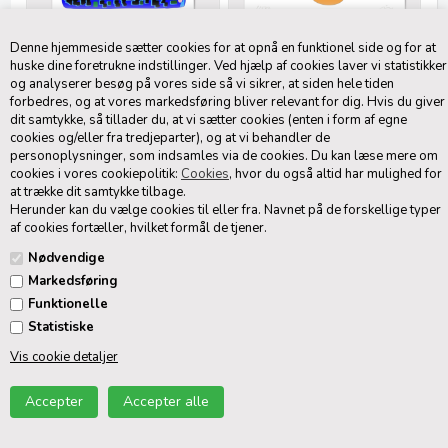
Store
Små
Denne hjemmeside sætter cookies for at opnå en funktionel side og for at
huske dine foretrukne indstillinger. Ved hjælp af cookies laver vi statistikker
og analyserer besøg på vores side så vi sikrer, at siden hele tiden
forbedres, og at vores markedsføring bliver relevant for dig. Hvis du giver
dit samtykke, så tillader du, at vi sætter cookies (enten i form af egne
cookies og/eller fra tredjeparter), og at vi behandler de
personoplysninger, som indsamles via de cookies. Du kan læse mere om
cookies i vores cookiepolitik:
Cookies
, hvor du også altid har mulighed for
at trække dit samtykke tilbage.
Herunder kan du vælge cookies til eller fra. Navnet på de forskellige typer
af cookies fortæller, hvilket formål de tjener.
Nødvendige
Serier
Markedsføring
Funktionelle
Statistiske
Vis cookie detaljer