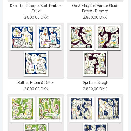
Køre-Tøj, Klappe-Stol, Krukke-
Op & Mal, Det Første Skud,
Dille
Bedst I Blomst
2.800,00 DKK
2.800,00 DKK
Rullen, Rillen & Dillen
Sjælens Snegl
2.800,00 DKK
2.800,00 DKK