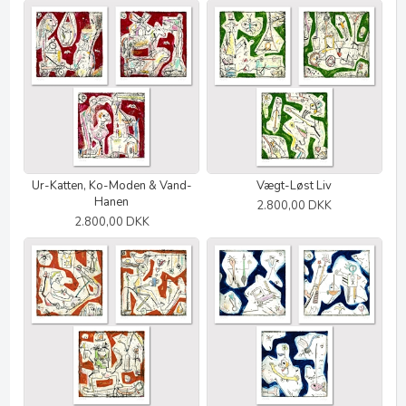
Ur-Katten, Ko-Moden & Vand-
Vægt-Løst Liv
Hanen
2.800,00 DKK
2.800,00 DKK