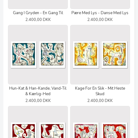
Gang I Gryden - En Gang Til
Pære Med Lys - Danse Med Lys
2.400,00 DKK
2.400,00 DKK
Hun-Kat & Han-Kande, Vand-Til
Kage For En Slik - Mit Heste
& Kærlig-Hed
Skud
2.400,00 DKK
2.400,00 DKK