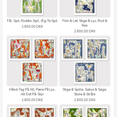
Får-Spil, Klokke-Spil, Æg-Te Spil
Film & Let, Stige & Lys, Rod &
Ren
2.800,00 DKK
2.800,00 DKK
Hånd-Tag På Alt, Pære På Lys,
Stige & Spille, Sakse & Søge,
Alt Det På-Styr
Stole & Stråle
2.800,00 DKK
2.800,00 DKK