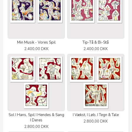
Min Musik - Vores Spil
Tip-Tå & Bi-Stå
2.400,00 DKK
2.400,00 DKK
Sol I Hans, Spil I Hendes & Sang
I Vækst, I Løb, I Tegn & Tale
I Deres
2.800,00 DKK
2.800,00 DKK