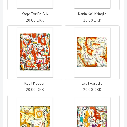
Kage For En Slik
Kanin Ka´ Kringle
20,00 DKK
20,00 DKK
Kys I Kassen
Lys I Paradis
20,00 DKK
20,00 DKK