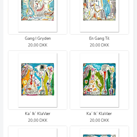
Gang I Gryden
En Gang Til
20,00 DKK
20,00 DKK
Ka´ Ik´ KlaVær
Ka´ Ik´ KlaVær
20,00 DKK
20,00 DKK