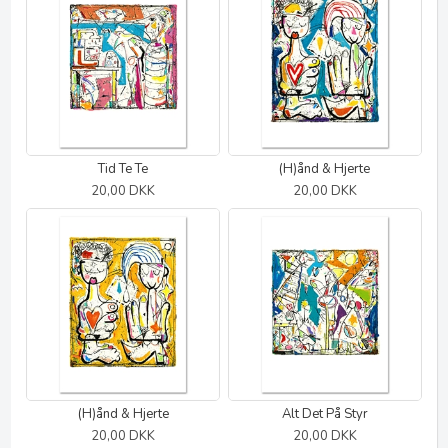
Tid Te Te
(H)ånd & Hjerte
20,00 DKK
20,00 DKK
(H)ånd & Hjerte
Alt Det På Styr
20,00 DKK
20,00 DKK