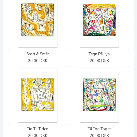
Stort & Småt
Tegn På Lys
20,00 DKK
20,00 DKK
Tid Til Tiden
Tå Tog Toget
20,00 DKK
20,00 DKK