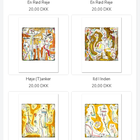
En Rød Reje
En Rød Reje
20,00 DKK
20,00 DKK
Høje (T)anker
Ild I Inden
20,00 DKK
20,00 DKK