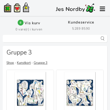
Kundeservice
Vis kurv
0
5289 8590
0
vare(r) i kurven
Gruppe 3
Shop
-
Kunstkort
-
Gruppe 3