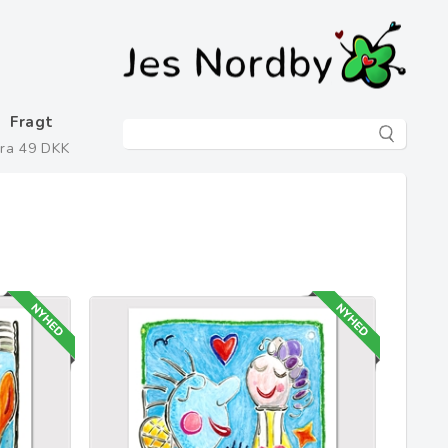
Fragt
fra 49 DKK