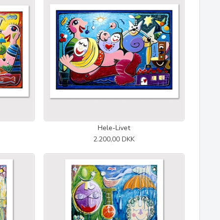
Hele-Livet
2.200,00 DKK