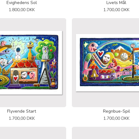
Evighedens Sol
Livets Mål
1.800,00 DKK
1.700,00 DKK
Flyvende Start
Regnbue-Spil
1.700,00 DKK
1.700,00 DKK