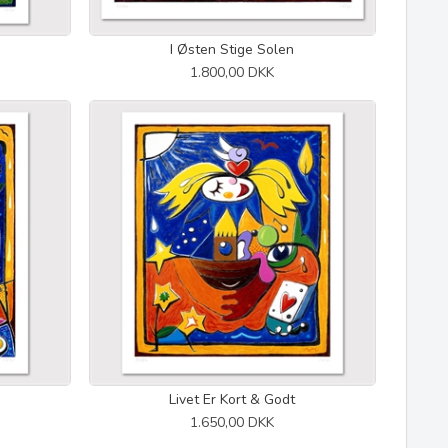
I Østen Stige Solen
1.800,00 DKK
Livet Er Kort & Godt
1.650,00 DKK