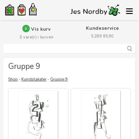
Kundeservice
Vis kurv
0
5289 8590
0
vare(r) i kurven
Gruppe 9
Shop
-
Kunstplakater
-
Gruppe 9