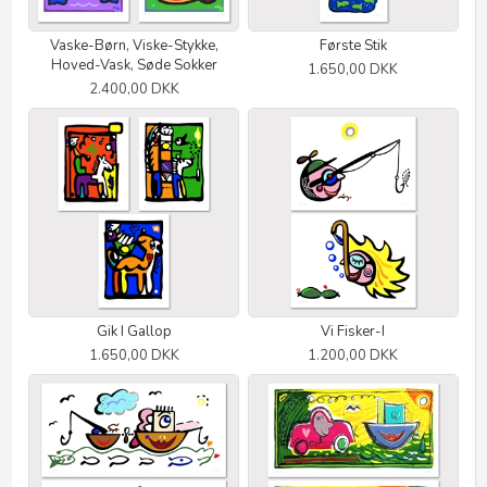
Vaske-Børn, Viske-Stykke,
Første Stik
Hoved-Vask, Søde Sokker
1.650,00 DKK
2.400,00 DKK
Gik I Gallop
Vi Fisker-I
1.650,00 DKK
1.200,00 DKK