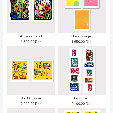
Det Dyre - Bare Liv
Hoved-Sagen
1.600,00 DKK
1.650,00 DKK
Ka´ D´ Kasse
Tid Til Tegn
2.200,00 DKK
2.100,00 DKK