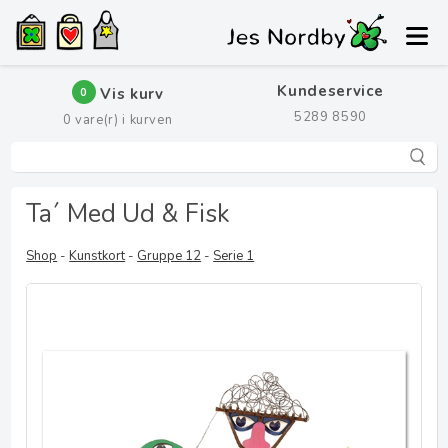
Kundeservice
Vis kurv
0
5289 8590
0
vare(r) i kurven
Ta´ Med Ud & Fisk
Shop
-
Kunstkort
-
Gruppe 12
-
Serie 1