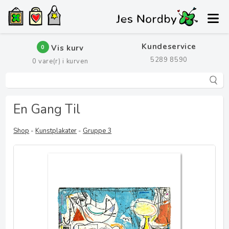
Kundeservice
Vis kurv
0
5289 8590
0
vare(r) i kurven
En Gang Til
Shop
-
Kunstplakater
-
Gruppe 3